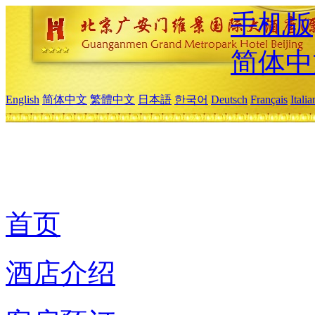
手机版
简体中
English
简体中文
繁體中文
日本語
한국어
Deutsch
Français
Itali
首页
酒店介绍