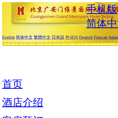
手机版
简体中
English
简体中文
繁體中文
日本語
한국어
Deutsch
Français
Itali
首页
酒店介绍