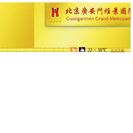
22 ~ 30℃
北京天氣