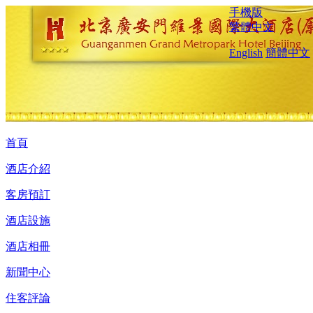
手機版
繁體中文
English
簡體中文
首頁
酒店介紹
客房預訂
酒店設施
酒店相冊
新聞中心
住客評論