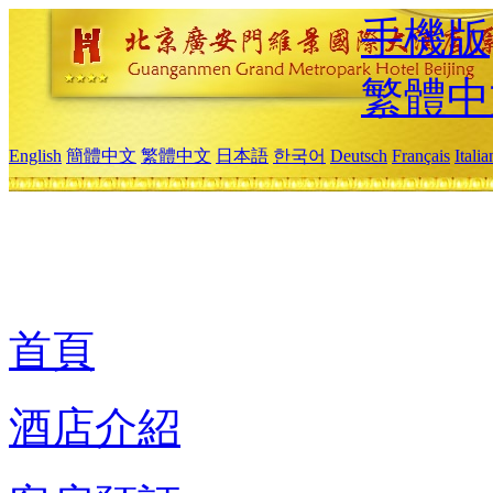
手機版
繁體中
English
簡體中文
繁體中文
日本語
한국어
Deutsch
Français
Itali
首頁
酒店介紹