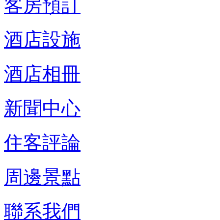
客房預訂
酒店設施
酒店相冊
新聞中心
住客評論
周邊景點
聯系我們