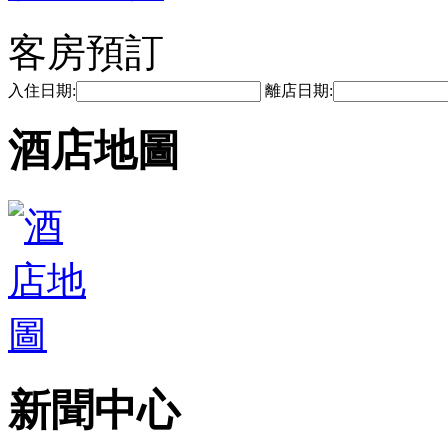
客房預訂
入住日期:
離店日期:
酒店地圖
新聞中心