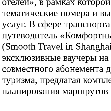
отелей», в рамках которо
тематические номера и в
услуг. В сфере транспорт
путеводитель «Комфортны
(Smooth Travel in Shanghai
эксклюзивные ваучеры на
совместного абонемента д
туризма, предлагая компл
планирования маршрутов 