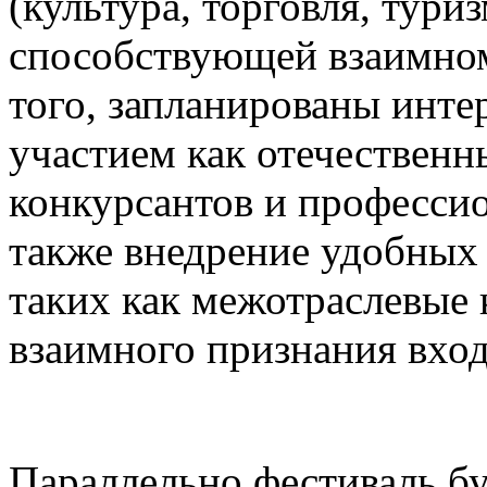
(культура, торговля, туриз
способствующей взаимном
того, запланированы инте
участием как отечественн
конкурсантов и професси
также внедрение удобных
таких как межотраслевые 
взаимного признания вхо
Параллельно фестиваль бу