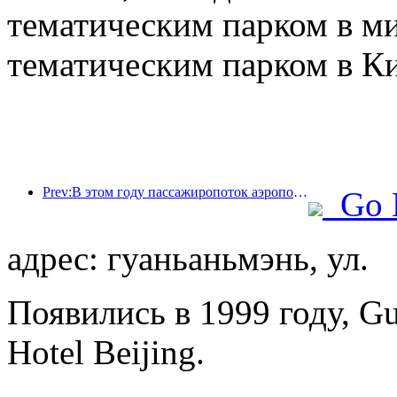
тематическим парком в м
тематическим парком в Ки
Prev:В этом году пассажиропоток аэропорта Шэньчжэня превысил 3 миллиона человек, установив новый рекорд за аналогичный период.
Go 
адрес: гуаньаньмэнь, ул.
Появились в 1999 году, G
Hotel Beijing.