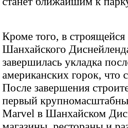
станет ближайшим к парк
Кроме того, в строящейся
Шанхайского Диснейленда,
завершилась укладка посл
американских горок, что с
После завершения строите
первый крупномасштабный
Marvel в Шанхайском Дис
магазины, рестораны и ра