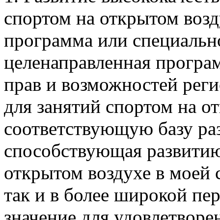
спортом на открытом возд
программа или специально
целенаправленная програ
прав и возможностей рег
для занятий спортом на 
соответствующую базу раз
способствующая развитию
открытом воздухе в моей с
так и в более широкой пе
значение для удовлетворе