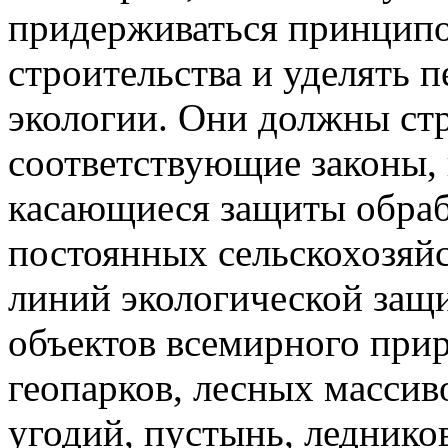
придерживаться принципо
строительства и уделять 
экологии. Они должны ст
соответствующие законы, 
касающиеся защиты обраб
постоянных сельскохозяй
линий экологической защ
объектов всемирного при
геопарков, лесных массив
угодий, пустынь, леднико