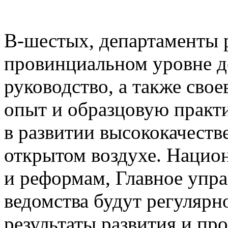
В-шестых, департаменты р
провинциальном уровне д
руководство, а также сво
опыт и образцовую практ
в развитии высококачеств
открытом воздухе. Нацио
и реформам, Главное упра
ведомства будут регулярн
результаты развития и пр