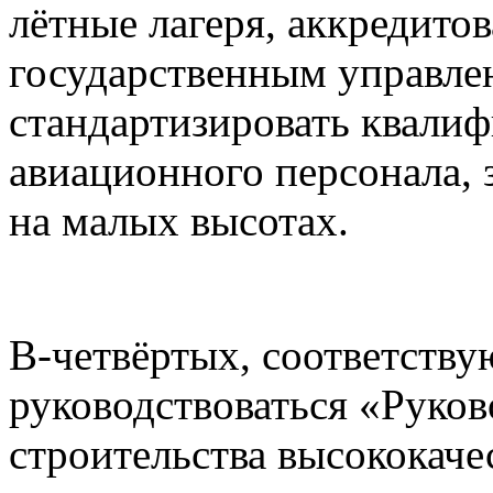
лётные лагеря, аккредито
государственным управлен
стандартизировать квали
авиационного персонала,
на малых высотах.
В-четвёртых, соответств
руководствоваться «Рук
строительства высококаче