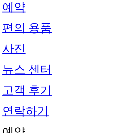
예약
편의 용품
사진
뉴스 센터
고객 후기
연락하기
예약