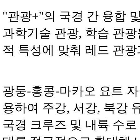
"관광+"의 국경 간 융합 
과학기술 관광, 학습 관광
적 특성에 맞춰 레드 관광
광둥-홍콩-마카오 요트 
용하여 주강, 서강, 북강
국경 크루즈 및 내륙 수로