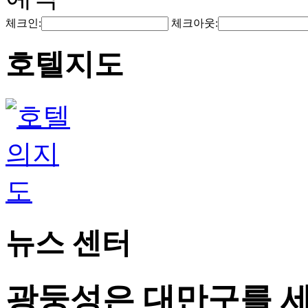
체크인:
체크아웃:
호텔지도
뉴스 센터
광둥성은 대만구를 