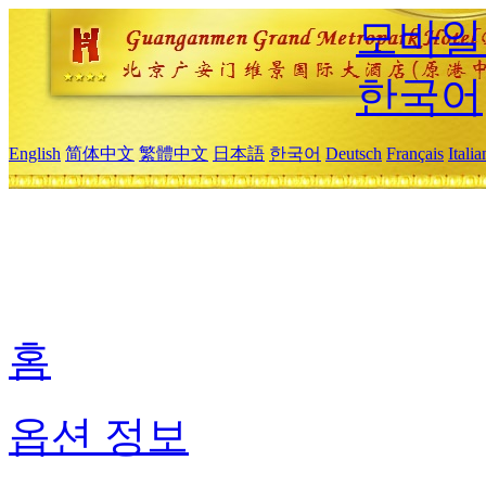
모바일
한국어
English
简体中文
繁體中文
日本語
한국어
Deutsch
Français
Itali
홈
옵션 정보