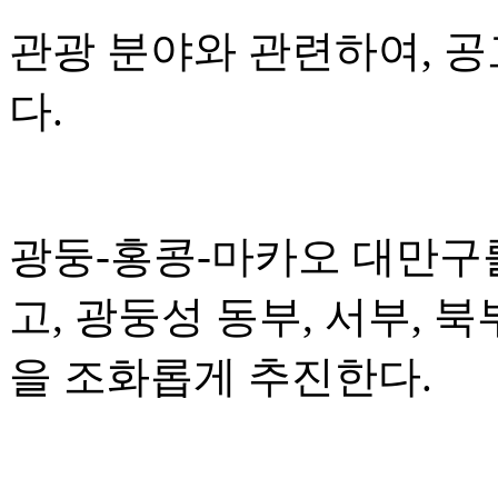
관광 분야와 관련하여, 
다.
광둥-홍콩-마카오 대만구
고, 광둥성 동부, 서부, 
을 조화롭게 추진한다.