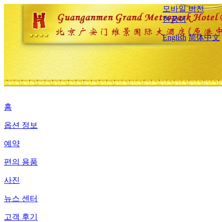
모바일 버전
한국어
English
简体中文
홈
옵션 정보
예약
편의 용품
사진
뉴스 센터
고객 후기