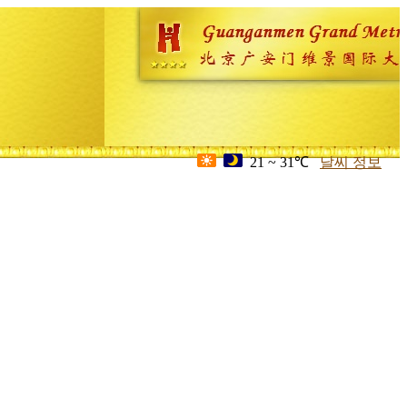
21 ~ 31℃
날씨 정보