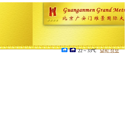
22 ~ 33℃
날씨 정보