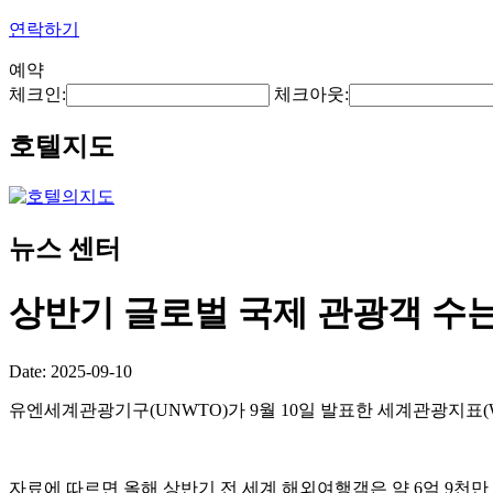
연락하기
예약
체크인:
체크아웃:
호텔지도
뉴스 센터
상반기 글로벌 국제 관광객 수는
Date: 2025-09-10
유엔세계관광기구(UNWTO)가 9월 10일 발표한 세계관광지표(World
자료에 따르면 올해 상반기 전 세계 해외여행객은 약 6억 9천만 