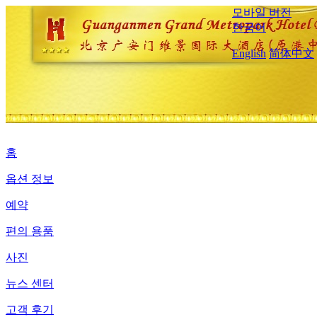
모바일 버전
한국어
English
简体中文
홈
옵션 정보
예약
편의 용품
사진
뉴스 센터
고객 후기