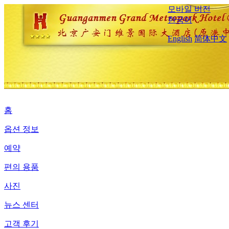
모바일 버전
한국어
English
简体中文
홈
옵션 정보
예약
편의 용품
사진
뉴스 센터
고객 후기