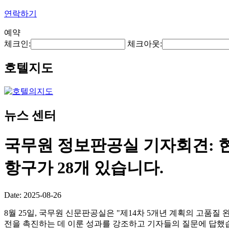
연락하기
예약
체크인:
체크아웃:
호텔지도
뉴스 센터
국무원 정보판공실 기자회견: 
항구가 28개 있습니다.
Date: 2025-08-26
8월 25일, 국무원 신문판공실은 "제14차 5개년 계획의 고품
전을 촉진하는 데 이룬 성과를 강조하고 기자들의 질문에 답했