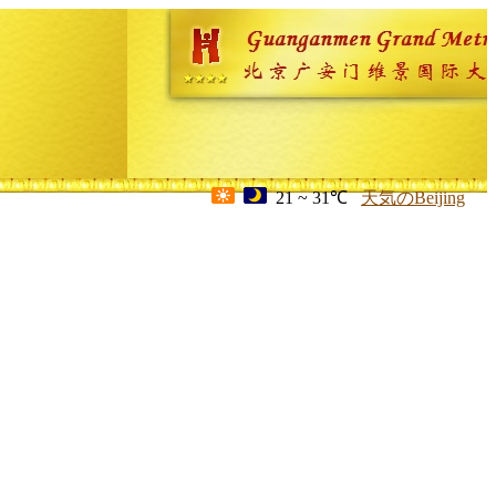
21 ~ 31℃
天気のBeijing