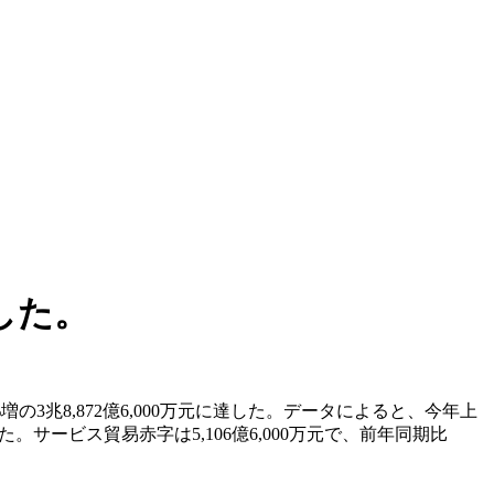
した。
兆8,872億6,000万元に達した。データによると、今年上
った。サービス貿易赤字は5,106億6,000万元で、前年同期比