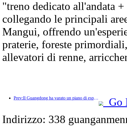
"treno dedicato all'andata +
collegando le principali ar
Mangui, offrendo un'esper
praterie, foreste primordiali
allevatori di renne, arricche
Prev:Il Guangdong ha varato un piano di espansione della capacità del settore dei servizi per trasformare la Greater Bay Area in una destinazione turistica di livello mondiale.
Go 
Indirizzo: 338 guanganmenne