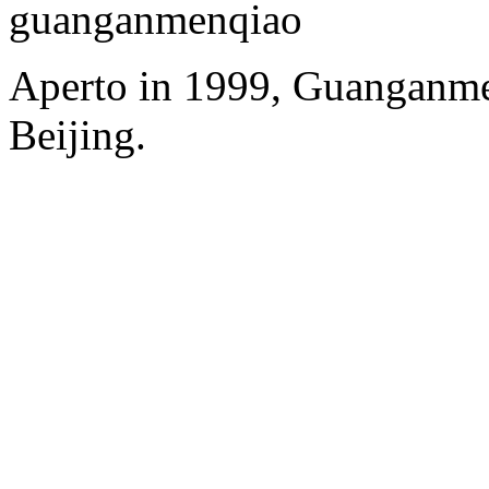
guanganmenqiao
Aperto in 1999, Guanganm
Beijing.