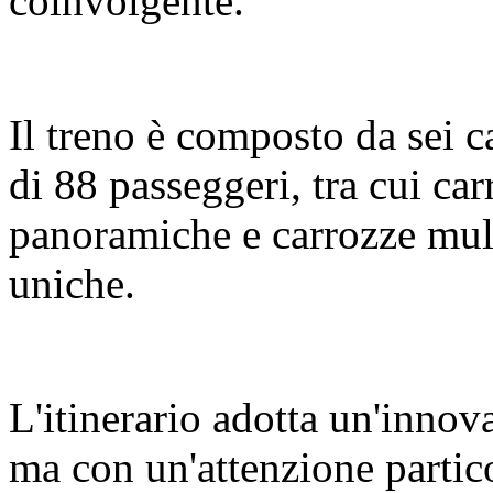
coinvolgente.
Il treno è composto da sei c
di 88 passeggeri, tra cui c
panoramiche e carrozze mult
uniche.
L'itinerario adotta un'innov
ma con un'attenzione partic