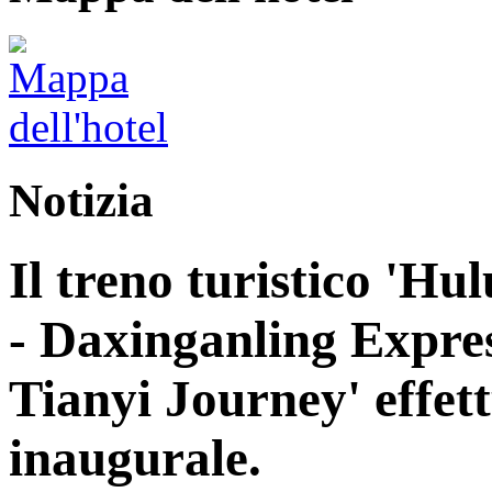
Notizia
Il treno turistico 'H
- Daxinganling Express
Tianyi Journey' effett
inaugurale.