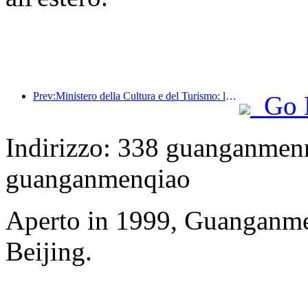
Prev:Ministero della Cultura e del Turismo: lancio di 22 attività tematiche suddivise in 7 sezioni principali
Go 
Indirizzo: 338 guanganmenne
guanganmenqiao
Aperto in 1999, Guanganm
Beijing.