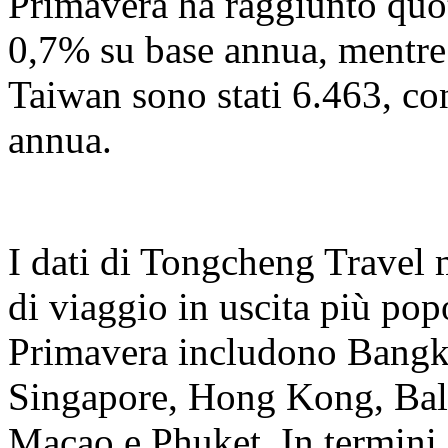
Primavera ha raggiunto quo
0,7% su base annua, mentre
Taiwan sono stati 6.463, c
annua.
I dati di Tongcheng Travel 
di viaggio in uscita più popo
Primavera includono Bangk
Singapore, Hong Kong, Bal
Macao e Phuket. In termini d