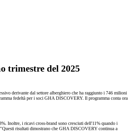
o trimestre del 2025
ssivo derivante dal settore alberghiero che ha raggiunto i 746 milioni
l programma fedeltà per i soci GHA DISCOVERY. Il programma conta ora
. Inoltre, i ricavi cross-brand sono cresciuti dell'11% quando i
rato: "Questi risultati dimostrano che GHA DISCOVERY continua a