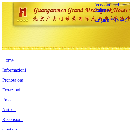
Versione mobile
Italiano
English
简体中文
Home
Informazioni
Prenota ora
Dotazioni
Foto
Notizia
Recensioni
Contatti