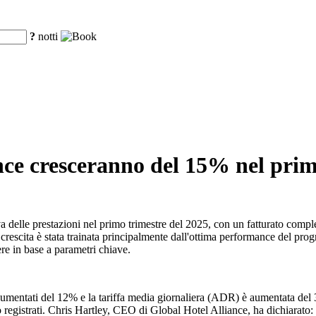
?
notti
ance cresceranno del 15% nel prim
a delle prestazioni nel primo trimestre del 2025, con un fatturato comple
La crescita è stata trainata principalmente dall'ottima performance de
cere in base a parametri chiave.
umentati del 12% e la tariffa media giornaliera (ADR) è aumentata del 3%
no registrati. Chris Hartley, CEO di Global Hotel Alliance, ha dichia