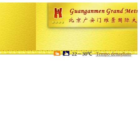
22 ~ 30℃
Tempo dettagliato