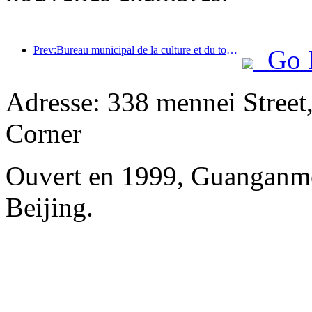
Prev:Bureau municipal de la culture et du tourisme de Pékin : En 2025, Pékin a accueilli 5,48 millions de touristes étrangers, soit une augmentation de 39 % par rapport à l’année précédente.
Go 
Adresse: 338 mennei Street
Corner
Ouvert en 1999, Guanganm
Beijing.