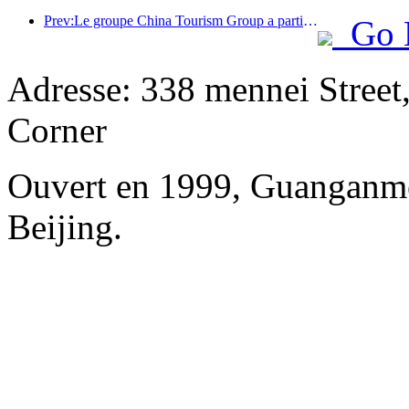
Prev:Le groupe China Tourism Group a participé à l'Exposition internationale d'importation de Chine pendant huit années consécutives, signant des contrats d'une valeur de plus d'un milliard de dollars américains.
Go 
Adresse: 338 mennei Street
Corner
Ouvert en 1999, Guanganm
Beijing.