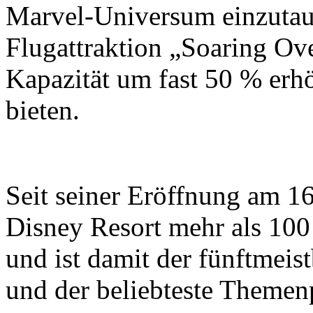
Marvel-Universum einzutauc
Flugattraktion „Soaring Ove
Kapazität um fast 50 % erh
bieten.
Seit seiner Eröffnung am 16
Disney Resort mehr als 10
und ist damit der fünftmei
und der beliebteste Themen