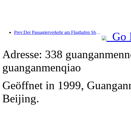
Prev:Der Passagierverkehr am Flughafen Shenzhen hat in diesem Jahr die Marke von 3 Millionen überschritten und damit einen neuen Rekord für den gleichen Zeitraum aufgestellt.
Go 
Adresse: 338 guanganmennei
guanganmenqiao
Geöffnet in 1999, Guangan
Beijing.