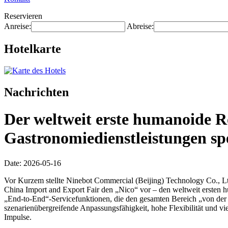
Reservieren
Anreise:
Abreise:
Hotelkarte
Nachrichten
Der weltweit erste humanoide R
Gastronomiedienstleistungen spez
Date: 2026-05-16
Vor Kurzem stellte Ninebot Commercial (Beijing) Technology Co., Ltd
China Import and Export Fair den „Nico“ vor – den weltweit ersten h
„End-to-End“-Servicefunktionen, die den gesamten Bereich „von der
szenarienübergreifende Anpassungsfähigkeit, hohe Flexibilität und v
Impulse.