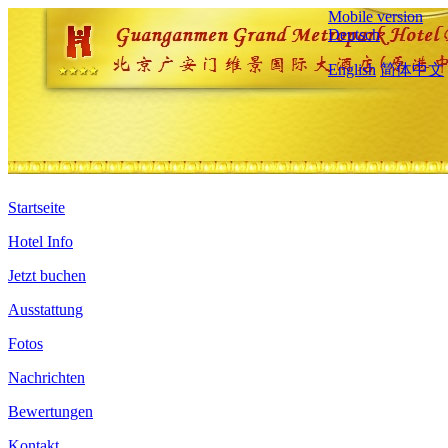
Mobile version
Deutsch
English
简体中文
Startseite
Hotel Info
Jetzt buchen
Ausstattung
Fotos
Nachrichten
Bewertungen
Kontakt