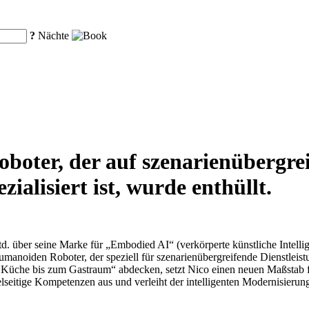
?
Nächte
oboter, der auf szenarienübergre
ialisiert ist, wurde enthüllt.
. über seine Marke für „Embodied AI“ (verkörperte künstliche Intellig
umanoiden Roboter, der speziell für szenarienübergreifende Dienstlei
 Küche bis zum Gastraum“ abdecken, setzt Nico einen neuen Maßstab fü
ielseitige Kompetenzen aus und verleiht der intelligenten Modernisier