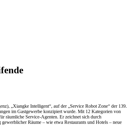
ifende
enz), „Xiangke Intelligent“, auf der „Service Robot Zone“ der 139.
stungen im Gastgewerbe konzipiert wurde. Mit 12 Kategorien von
r räumliche Service-Agenten. Er zeichnet sich durch
ung gewerblicher Räume – wie etwa Restaurants und Hotels – neue