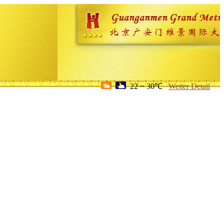
22 ~ 30℃
Wetter Detail