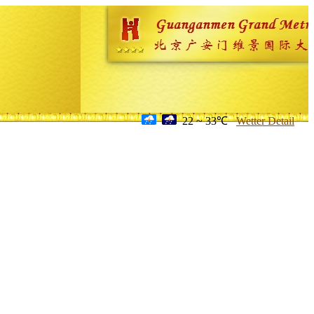
22 ~ 33℃
Wetter Detail