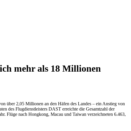
ich mehr als 18 Millionen
l von über 2,05 Millionen an den Häfen des Landes – ein Anstieg von
ten des Flugdienstleisters DAST erreichte die Gesamtzahl der
rjahr. Flüge nach Hongkong, Macau und Taiwan verzeichneten 6.463,