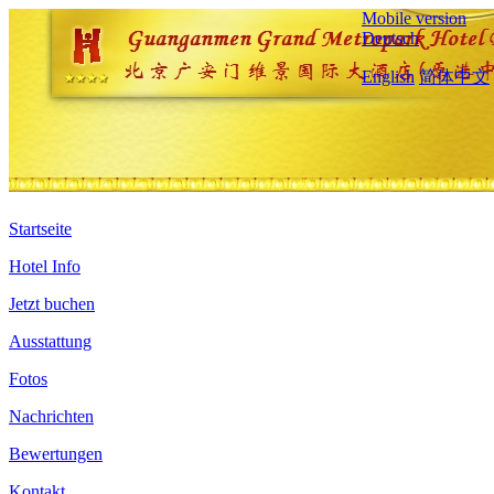
Mobile version
Deutsch
English
简体中文
Startseite
Hotel Info
Jetzt buchen
Ausstattung
Fotos
Nachrichten
Bewertungen
Kontakt