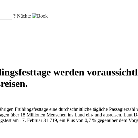
?
Nächte
ngsfesttage werden voraussichtl
reisen.
ährigen Frühlingsfesttage eine durchschnittliche tägliche Passagierzah
agen über 18 Millionen Menschen ins Land ein- und ausreisen. Laut Da
ingsfest am 17. Februar 31.719, ein Plus von 0,7 % gegenüber dem Vo