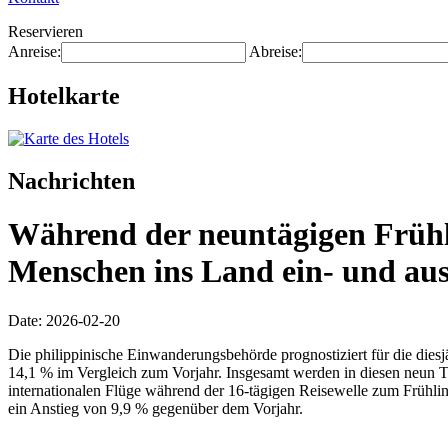
Reservieren
Anreise:
Abreise:
Hotelkarte
Nachrichten
Während der neuntägigen Frühli
Menschen ins Land ein- und aus
Date: 2026-02-20
Die philippinische Einwanderungsbehörde prognostiziert für die diesj
14,1 % im Vergleich zum Vorjahr. Insgesamt werden in diesen neun T
internationalen Flüge während der 16-tägigen Reisewelle zum Frühl
ein Anstieg von 9,9 % gegenüber dem Vorjahr.