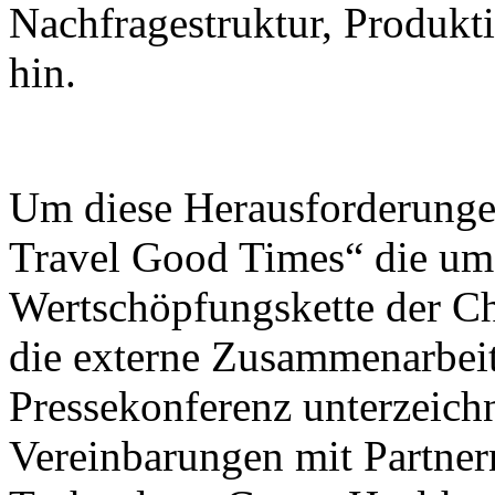
Nachfragestruktur, Produk
hin.
Um diese Herausforderunge
Travel Good Times“ die umf
Wertschöpfungskette der C
die externe Zusammenarbeit
Pressekonferenz unterzeic
Vereinbarungen mit Partner