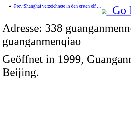
Prev:Shanghai verzeichnete in den ersten elf Monaten des Jahres 8,282 Millionen ankommende Touristen und übertraf damit die anfänglichen Erwartungen.
Go 
Adresse: 338 guanganmennei
guanganmenqiao
Geöffnet in 1999, Guangan
Beijing.