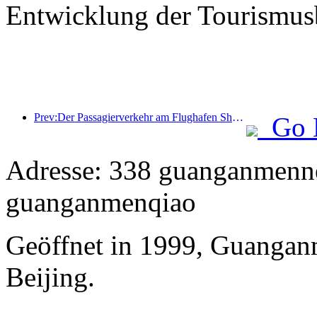
Entwicklung der Tourismusb
Prev:Der Passagierverkehr am Flughafen Shenzhen nimmt während der Sommerferien stark zu, und viele ausländische Fluggesellschaften erweitern ihr China-Angebot.
Go 
Adresse: 338 guanganmennei
guanganmenqiao
Geöffnet in 1999, Guangan
Beijing.