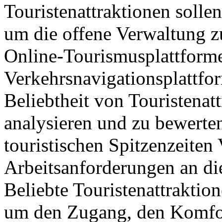
Touristenattraktionen sollen
um die offene Verwaltung z
Online-Tourismusplattform
Verkehrsnavigationsplattfo
Beliebtheit von Touristenat
analysieren und zu bewerte
touristischen Spitzenzeite
Arbeitsanforderungen an di
Beliebte Touristenattraktio
um den Zugang, den Komfor