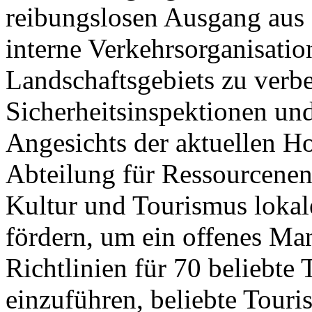
reibungslosen Ausgang aus 
interne Verkehrsorganisatio
Landschaftsgebiets zu verb
Sicherheitsinspektionen un
Angesichts der aktuellen 
Abteilung für Ressourcenen
Kultur und Tourismus lokale
fördern, um ein offenes Ma
Richtlinien für 70 beliebte 
einzuführen, beliebte Touri