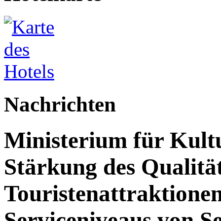
Nachrichten
Ministerium für Kult
Stärkung des Qualit
Touristenattraktione
Serviceniveaus von S