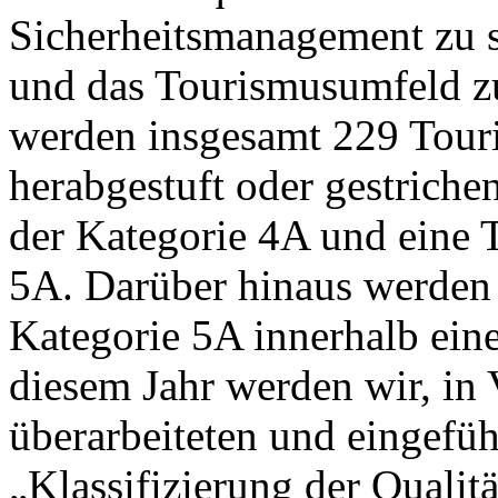
Sicherheitsmanagement zu s
und das Tourismusumfeld zu
werden insgesamt 229 Touri
herabgestuft oder gestriche
der Kategorie 4A und eine T
5A. Darüber hinaus werden v
Kategorie 5A innerhalb einer 
diesem Jahr werden wir, in
überarbeiteten und eingefüh
„Klassifizierung der Qualit