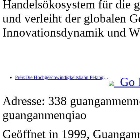
Handelsökosystem für die 
und verleiht der globalen 
Innovationsdynamik und Wa
Prev:Die Hochgeschwindigkeitsbahn Peking-Shanghai und das China Railway Economics Institute haben eine strategische Kooperation vereinbart, um gemeinsam die qualitativ hochwertige Entwicklung der Hochgeschwindigkeitsbahn voranzutreiben.
Go 
Adresse: 338 guanganmennei
guanganmenqiao
Geöffnet in 1999, Guangan