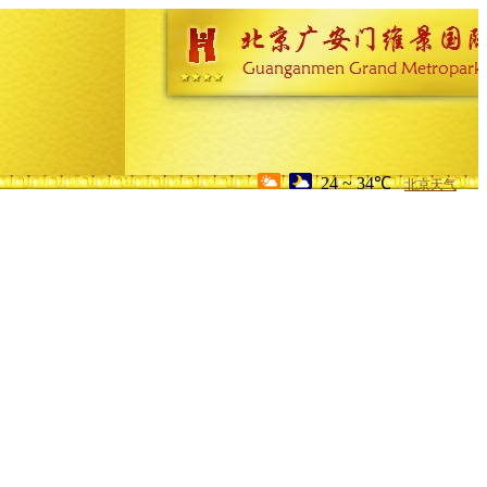
24 ~ 34℃
北京天气