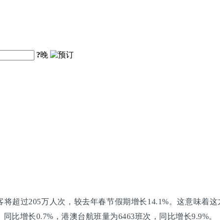
?
晚
超过205万人次，较去年春节假期增长14.1%。这意味着这九
同比增长0.7%，港澳台航班量为6463班次，同比增长9.9%。