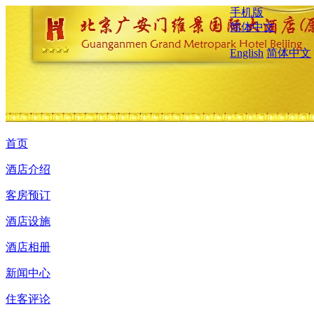
手机版
简体中文
English
简体中文
首页
酒店介绍
客房预订
酒店设施
酒店相册
新闻中心
住客评论