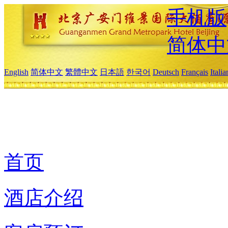
手机版
简体中
English
简体中文
繁體中文
日本語
한국어
Deutsch
Français
Itali
首页
酒店介绍