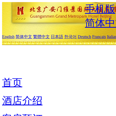
手机版
简体中
English
简体中文
繁體中文
日本語
한국어
Deutsch
Français
Itali
首页
酒店介绍